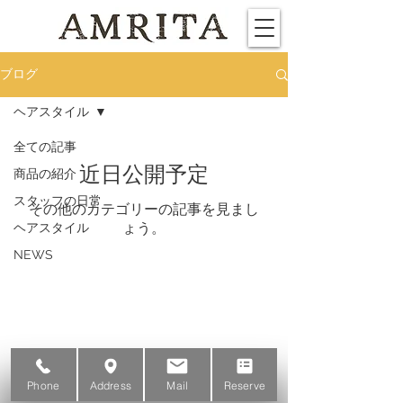
ブログ
ヘアスタイル
全ての記事
近日公開予定
商品の紹介
スタッフの日常
その他のカテゴリーの記事を見まし
ょう。
ヘアスタイル
NEWS
Phone
Address
Mail
Reserve