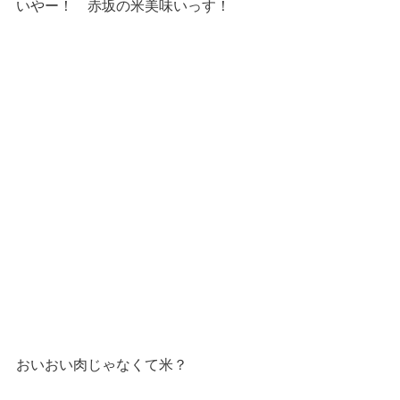
いやー！　赤坂の米美味いっす！
おいおい肉じゃなくて米？