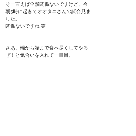
そー言えば全然関係ないですけど、今
朝5時に起きてオオタニさんの試合見ま
した。
関係ないですね 笑
さあ、端から端まで食べ尽くしてやる
ぜ！と気合いを入れて一皿目。