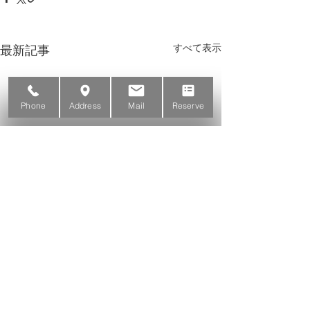
すべて表示
最新記事
Phone
Address
Mail
Reserve
コメント
忘年会。