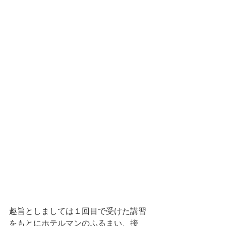
趣旨としましては１回目で受けた講習
をもとにホテルマンのふるまい、接