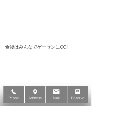
食後はみんなでゲーセンにGO!
Phone
Address
Mail
Reserve