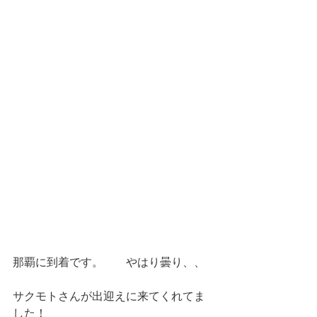
那覇に到着です。　　やはり曇り、、
サクモトさんが出迎えに来てくれてま
した！