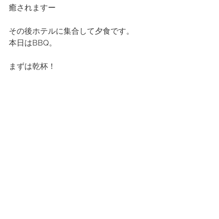
癒されますー
その後ホテルに集合して夕食です。
本日はBBQ。
まずは乾杯！