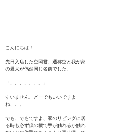
こんにちは！
先日入店した空岡君、通称空と我が家
の愛犬が偶然同じ名前でした。
「、、、、、。。」
すいません、どーでもいいですよ
ね、、。
でも、でもですよ、家のリビングに居
る時も必ず僕の横で手が触れるか触れ