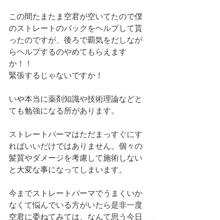
この間たまたま空君が空いてたので僕
のストレートのバックをヘルプして貰
ったのですが、後ろで覇気をだしなが
らヘルプするのやめてもらえます
か！！
緊張するじゃないですか！
いや本当に薬剤知識や技術理論などと
ても勉強になる所があります。
ストレートパーマはただまっすぐにす
ればいいだけではありません。個々の
髪質やダメージを考慮して施術しない
と大変な事になってしまいます。
今までストレートパーマでうまくいか
なくて悩んでいる方がいたら是非一度
空君に委ねてみては、なんて思う今日