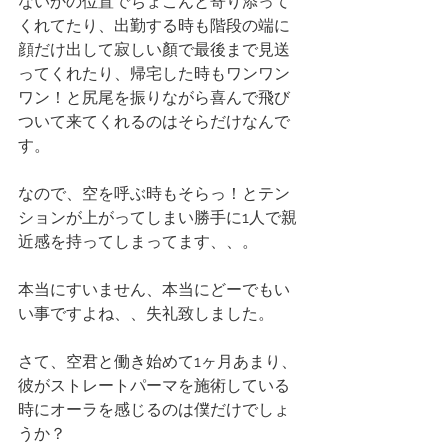
ないかの位置でちょこんと寄り添って
くれてたり、出勤する時も階段の端に
顔だけ出して寂しい顏で最後まで見送
ってくれたり、帰宅した時もワンワン
ワン！と尻尾を振りながら喜んで飛び
ついて来てくれるのはそらだけなんで
す。
なので、空を呼ぶ時もそらっ！とテン
ションが上がってしまい勝手に1人で親
近感を持ってしまってます、、。
本当にすいません、本当にどーでもい
い事ですよね、、失礼致しました。
さて、空君と働き始めて1ヶ月あまり、
彼がストレートパーマを施術している
時にオーラを感じるのは僕だけでしょ
うか？