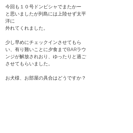
今回も１０号ドンピシャでまたかー　
と思いましたが列島には上陸せず太平
洋に
外れてくれました。
少し早めにチェックインさせてもら
い、有り難いことに夕食までBARラウ
ンジが解放されおり、ゆったりと過ご
させてもらいました。
お犬様、お部屋の具合はどうですか？