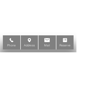
Phone
Address
Mail
Reserve