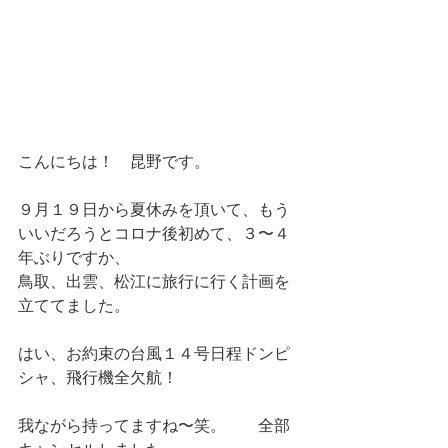
こんにちは！　昆野です。
９月１９日から夏休みを頂いて、もう
いいだろうとコロナ後初めて、３〜４
年ぶりですか、
鳥取、出雲、松江に旅行に行く計画を
立ててました。
はい、お約束の台風１４号日程ドンピ
シャ、飛行機全欠航！
我ながら持ってますね〜笑。　　全部