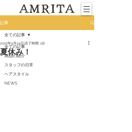
記事
全ての記事
2022年9月24日
読了時間: 1分
全ての記事
夏休み！
商品の紹介
スタッフの日常
ヘアスタイル
NEWS