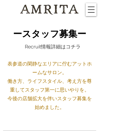
ー
スタッフ募集
ー
Recruit情報詳細はコチラ
表参道の閑静なエリアに佇むアットホ
ームなサロン。
働き方、ライフスタイル、考え方を尊
重してスタッフ第一に思いやりを。
今後の店舗拡大を伴いスタッフ募集を
始めました。