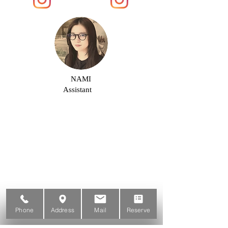
NAMI
Assistant
Phone
Address
Mail
Reserve