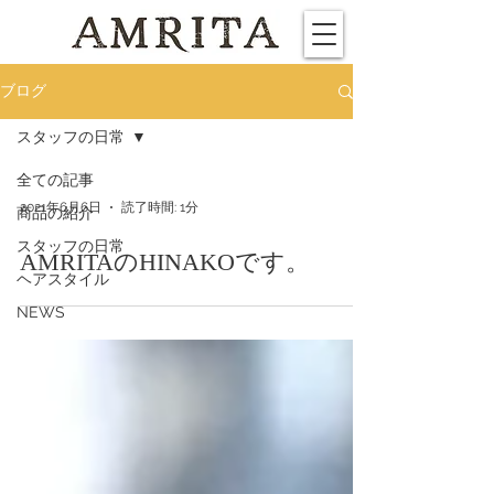
ブログ
スタッフの日常
全ての記事
2021年6月6日
読了時間: 1分
商品の紹介
スタッフの日常
AMRITAのHINAKOです。
ヘアスタイル
NEWS