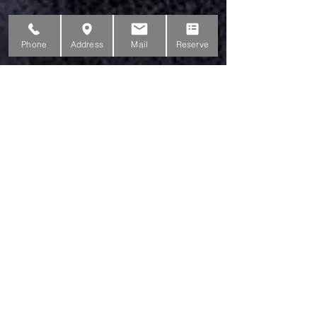
Phone
Address
Mail
Reserve